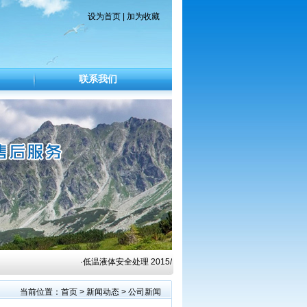
设为首页
|
加为收藏
联系我们
·
低温液体安全处理
2015/8/23 ·
工业气体安全使用基本知识
2015/8
当前位置：
首页
>
新闻动态
> 公司新闻