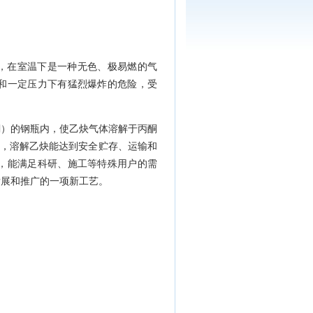
，在室温下是一种无色、极易燃的气
和一定压力下有猛烈爆炸的危险，受
酮）的钢瓶内，使乙炔气体溶解于丙酮
"，溶解乙炔能达到安全贮存、运输和
，能满足科研、施工等特殊用户的需
发展和推广的一项新工艺。