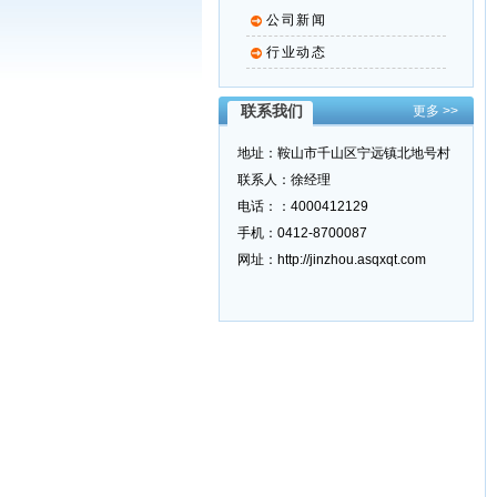
公司新闻
行业动态
联系我们
更多 >>
地址：鞍山市千山区宁远镇北地号村
联系人：徐经理
电话：：4000412129
手机：0412-8700087
网址：http://jinzhou.asqxqt.com