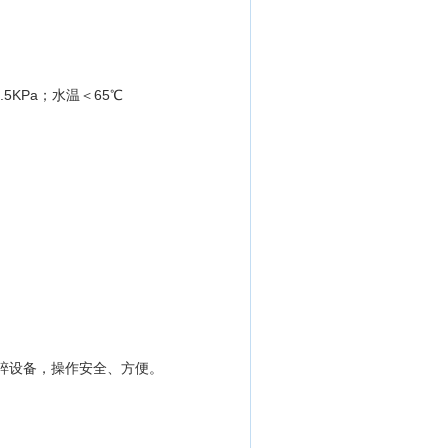
5KPa；水温＜65℃
碎设备，操作安全、方便。