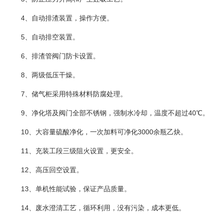
4、自动排渣装置，操作方便。
5、自动排空装置。
6、排渣管阀门防卡设置。
8、两级低压干燥。
7、储气柜采用特殊材料防腐处理。
9、净化塔及阀门全部不锈钢，强制水冷却，温度不超过40℃。
10、大容量硫酸净化，一次加料可净化3000余瓶乙炔。
11、充装工段三级阻火设置，更安全。
12、高压回空设置。
13、单机性能试验，保证产品质量。
14、废水澄清工艺，循环利用，没有污染，成本更低。