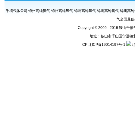
千禧气体公司 锦州高纯氨气-锦州高纯氧气-锦州高纯氩气-锦州高纯氦气-锦州高纯
气全国最低
Copyright © 2009 - 2019 鞍山
地址：鞍山市千山区宁远镇北地号村
ICP:
辽ICP备19014197号-1
辽