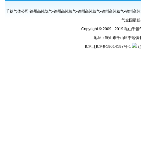
千禧气体公司 锦州高纯氨气-锦州高纯氧气-锦州高纯氩气-锦州高纯氦气-锦州高纯
气全国最低
Copyright © 2009 - 2019 鞍山
地址：鞍山市千山区宁远镇北地号村
ICP:
辽ICP备19014197号-1
辽